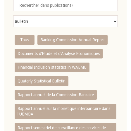
- Tous -
Banking Commission Annual Report
Documents d’Etude et d’Analyse Economiques
Financial Inclusion statistics in WAEMU
Quaterly Statistical Bulletin
Rapport annuel de la Commission Bancaire
Rapport annuel sur la monétique interbancaire dans
l'UEMOA
Rapport semestriel de surveillance des services de