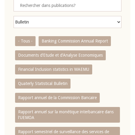
- Tous -
Banking Commission Annual Report
Documents d’Etude et d’Analyse Economiques
Financial Inclusion statistics in WAEMU
Quaterly Statistical Bulletin
Rapport annuel de la Commission Bancaire
Rapport annuel sur la monétique interbancaire dans
l'UEMOA
Rapport semestriel de surveillance des services de