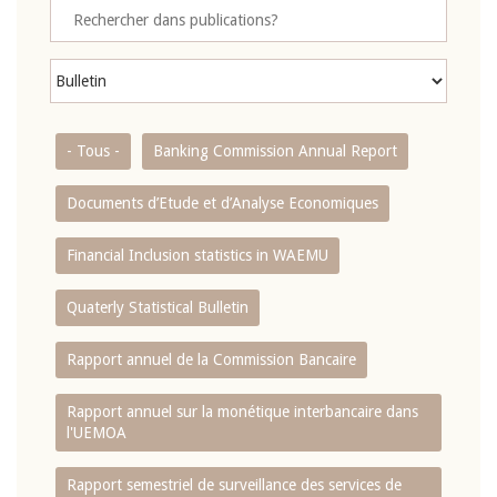
- Tous -
Banking Commission Annual Report
Documents d’Etude et d’Analyse Economiques
Financial Inclusion statistics in WAEMU
Quaterly Statistical Bulletin
Rapport annuel de la Commission Bancaire
Rapport annuel sur la monétique interbancaire dans
l'UEMOA
Rapport semestriel de surveillance des services de