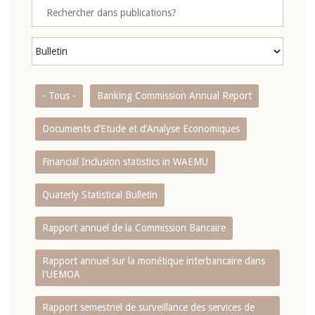
- Tous -
Banking Commission Annual Report
Documents d’Etude et d’Analyse Economiques
Financial Inclusion statistics in WAEMU
Quaterly Statistical Bulletin
Rapport annuel de la Commission Bancaire
Rapport annuel sur la monétique interbancaire dans
l'UEMOA
Rapport semestriel de surveillance des services de