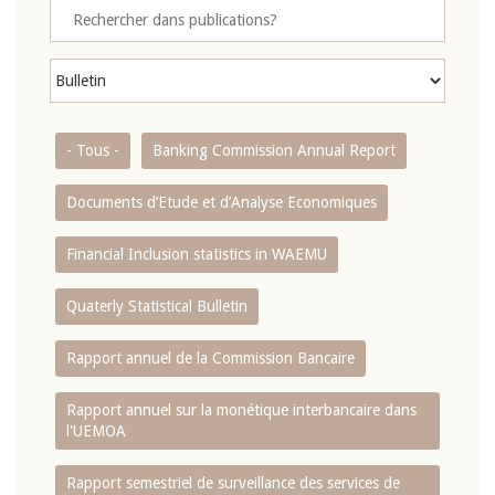
- Tous -
Banking Commission Annual Report
Documents d’Etude et d’Analyse Economiques
Financial Inclusion statistics in WAEMU
Quaterly Statistical Bulletin
Rapport annuel de la Commission Bancaire
Rapport annuel sur la monétique interbancaire dans
l'UEMOA
Rapport semestriel de surveillance des services de