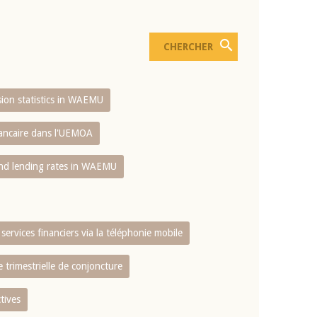
usion statistics in WAEMU
bancaire dans l'UEMOA
and lending rates in WAEMU
services financiers via la téléphonie mobile
 trimestrielle de conjoncture
tives