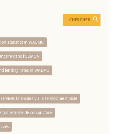
usion statistics in WAEMU
bancaire dans l'UEMOA
and lending rates in WAEMU
services financiers via la téléphonie mobile
 trimestrielle de conjoncture
tives