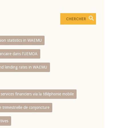
usion statistics in WAEMU
bancaire dans l'UEMOA
and lending rates in WAEMU
services financiers via la téléphonie mobile
 trimestrielle de conjoncture
tives