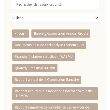
- Tous -
Banking Commission Annual Report
Documents d’Etude et d’Analyse Economiques
Financial Inclusion statistics in WAEMU
Quaterly Statistical Bulletin
Rapport annuel de la Commission Bancaire
Rapport annuel sur la monétique interbancaire dans
l'UEMOA
Rapport semestriel de surveillance des services de