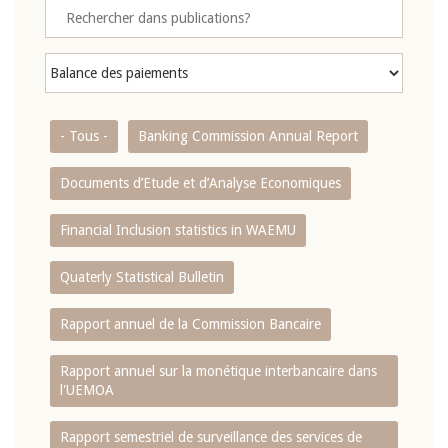
- Tous -
Banking Commission Annual Report
Documents d’Etude et d’Analyse Economiques
Financial Inclusion statistics in WAEMU
Quaterly Statistical Bulletin
Rapport annuel de la Commission Bancaire
Rapport annuel sur la monétique interbancaire dans
l'UEMOA
Rapport semestriel de surveillance des services de