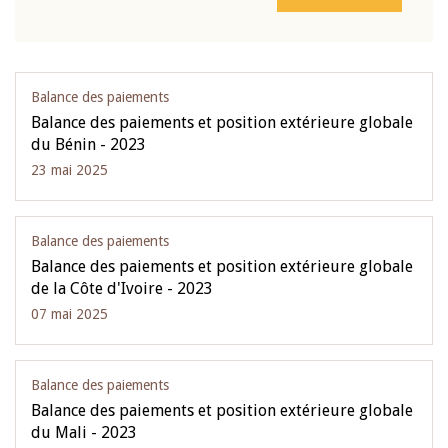
Balance des paiements
Balance des paiements et position extérieure globale
du Bénin - 2023
23 mai 2025
Balance des paiements
Balance des paiements et position extérieure globale
de la Côte d'Ivoire - 2023
07 mai 2025
Balance des paiements
Balance des paiements et position extérieure globale
du Mali - 2023