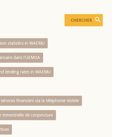
usion statistics in WAEMU
bancaire dans l'UEMOA
and lending rates in WAEMU
services financiers via la téléphonie mobile
 trimestrielle de conjoncture
tives