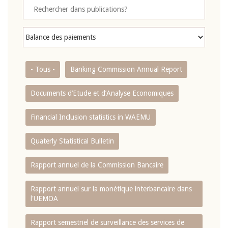
- Tous -
Banking Commission Annual Report
Documents d’Etude et d’Analyse Economiques
Financial Inclusion statistics in WAEMU
Quaterly Statistical Bulletin
Rapport annuel de la Commission Bancaire
Rapport annuel sur la monétique interbancaire dans
l'UEMOA
Rapport semestriel de surveillance des services de