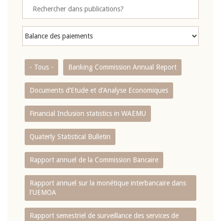
- Tous -
Banking Commission Annual Report
Documents d’Etude et d’Analyse Economiques
Financial Inclusion statistics in WAEMU
Quaterly Statistical Bulletin
Rapport annuel de la Commission Bancaire
Rapport annuel sur la monétique interbancaire dans
l'UEMOA
Rapport semestriel de surveillance des services de