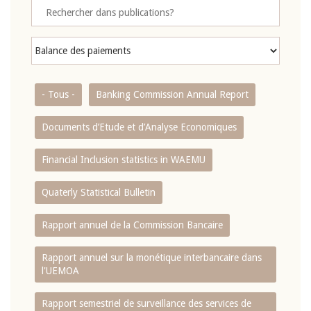
- Tous -
Banking Commission Annual Report
Documents d’Etude et d’Analyse Economiques
Financial Inclusion statistics in WAEMU
Quaterly Statistical Bulletin
Rapport annuel de la Commission Bancaire
Rapport annuel sur la monétique interbancaire dans
l'UEMOA
Rapport semestriel de surveillance des services de