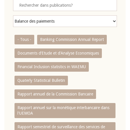
- Tous -
Banking Commission Annual Report
Documents d’Etude et d’Analyse Economiques
Financial Inclusion statistics in WAEMU
Quaterly Statistical Bulletin
Rapport annuel de la Commission Bancaire
Rapport annuel sur la monétique interbancaire dans
l'UEMOA
Rapport semestriel de surveillance des services de