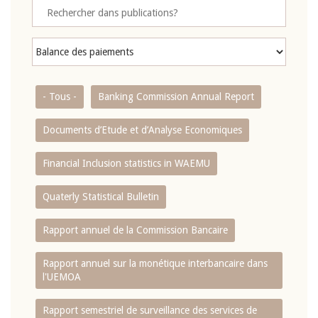
- Tous -
Banking Commission Annual Report
Documents d’Etude et d’Analyse Economiques
Financial Inclusion statistics in WAEMU
Quaterly Statistical Bulletin
Rapport annuel de la Commission Bancaire
Rapport annuel sur la monétique interbancaire dans
l'UEMOA
Rapport semestriel de surveillance des services de