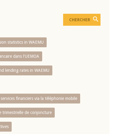
usion statistics in WAEMU
bancaire dans l'UEMOA
and lending rates in WAEMU
services financiers via la téléphonie mobile
 trimestrielle de conjoncture
tives