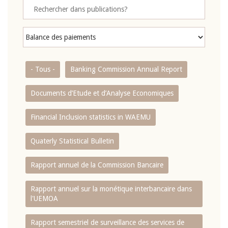
- Tous -
Banking Commission Annual Report
Documents d’Etude et d’Analyse Economiques
Financial Inclusion statistics in WAEMU
Quaterly Statistical Bulletin
Rapport annuel de la Commission Bancaire
Rapport annuel sur la monétique interbancaire dans
l'UEMOA
Rapport semestriel de surveillance des services de