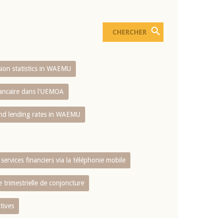
usion statistics in WAEMU
bancaire dans l'UEMOA
and lending rates in WAEMU
services financiers via la téléphonie mobile
 trimestrielle de conjoncture
tives