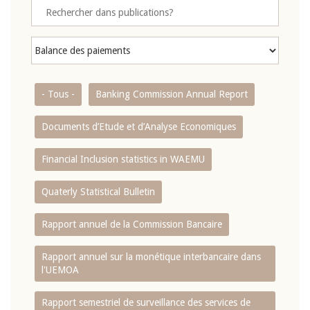
- Tous -
Banking Commission Annual Report
Documents d’Etude et d’Analyse Economiques
Financial Inclusion statistics in WAEMU
Quaterly Statistical Bulletin
Rapport annuel de la Commission Bancaire
Rapport annuel sur la monétique interbancaire dans
l'UEMOA
Rapport semestriel de surveillance des services de