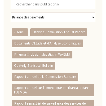
- Tous -
Banking Commission Annual Report
Documents d’Etude et d’Analyse Economiques
Financial Inclusion statistics in WAEMU
Quaterly Statistical Bulletin
Rapport annuel de la Commission Bancaire
Rapport annuel sur la monétique interbancaire dans
l'UEMOA
Rapport semestriel de surveillance des services de