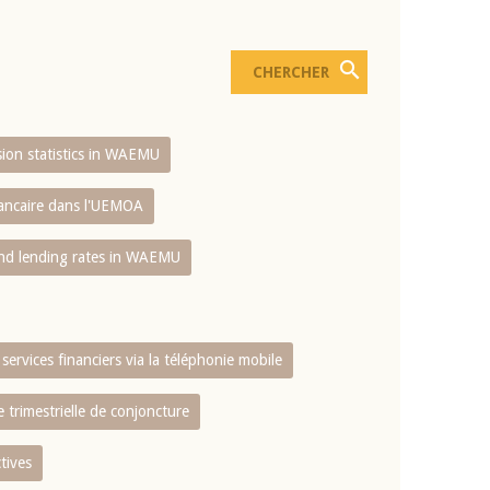
usion statistics in WAEMU
bancaire dans l'UEMOA
and lending rates in WAEMU
services financiers via la téléphonie mobile
 trimestrielle de conjoncture
tives