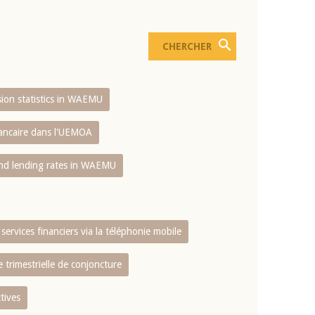
usion statistics in WAEMU
bancaire dans l'UEMOA
and lending rates in WAEMU
services financiers via la téléphonie mobile
 trimestrielle de conjoncture
tives