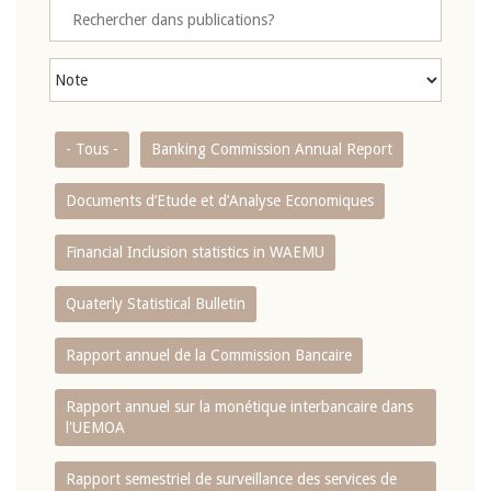
- Tous -
Banking Commission Annual Report
Documents d’Etude et d’Analyse Economiques
Financial Inclusion statistics in WAEMU
Quaterly Statistical Bulletin
Rapport annuel de la Commission Bancaire
Rapport annuel sur la monétique interbancaire dans
l'UEMOA
Rapport semestriel de surveillance des services de