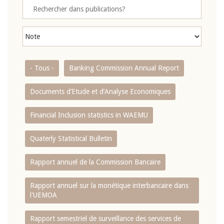
- Tous -
Banking Commission Annual Report
Documents d’Etude et d’Analyse Economiques
Financial Inclusion statistics in WAEMU
Quaterly Statistical Bulletin
Rapport annuel de la Commission Bancaire
Rapport annuel sur la monétique interbancaire dans
l'UEMOA
Rapport semestriel de surveillance des services de