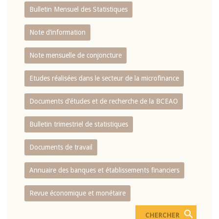
Bulletin Mensuel des Statistiques
Note d’information
Note mensuelle de conjoncture
Etudes réalisées dans le secteur de la microfinance
Documents d’études et de recherche de la BCEAO
Bulletin trimestriel de statistiques
Documents de travail
Annuaire des banques et établissements financiers
Revue économique et monétaire