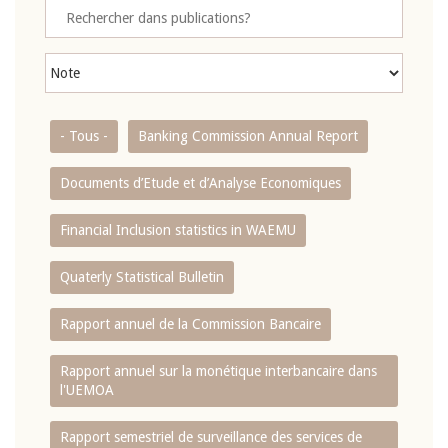
- Tous -
Banking Commission Annual Report
Documents d’Etude et d’Analyse Economiques
Financial Inclusion statistics in WAEMU
Quaterly Statistical Bulletin
Rapport annuel de la Commission Bancaire
Rapport annuel sur la monétique interbancaire dans
l'UEMOA
Rapport semestriel de surveillance des services de