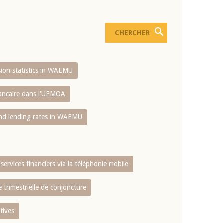
usion statistics in WAEMU
bancaire dans l'UEMOA
and lending rates in WAEMU
services financiers via la téléphonie mobile
 trimestrielle de conjoncture
tives