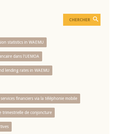
usion statistics in WAEMU
bancaire dans l'UEMOA
and lending rates in WAEMU
services financiers via la téléphonie mobile
 trimestrielle de conjoncture
tives