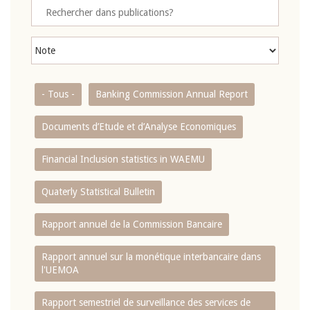
- Tous -
Banking Commission Annual Report
Documents d’Etude et d’Analyse Economiques
Financial Inclusion statistics in WAEMU
Quaterly Statistical Bulletin
Rapport annuel de la Commission Bancaire
Rapport annuel sur la monétique interbancaire dans
l'UEMOA
Rapport semestriel de surveillance des services de