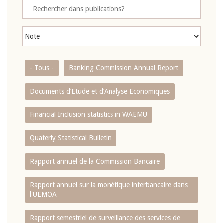
- Tous -
Banking Commission Annual Report
Documents d’Etude et d’Analyse Economiques
Financial Inclusion statistics in WAEMU
Quaterly Statistical Bulletin
Rapport annuel de la Commission Bancaire
Rapport annuel sur la monétique interbancaire dans
l'UEMOA
Rapport semestriel de surveillance des services de