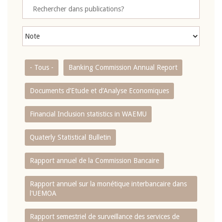
- Tous -
Banking Commission Annual Report
Documents d’Etude et d’Analyse Economiques
Financial Inclusion statistics in WAEMU
Quaterly Statistical Bulletin
Rapport annuel de la Commission Bancaire
Rapport annuel sur la monétique interbancaire dans
l'UEMOA
Rapport semestriel de surveillance des services de