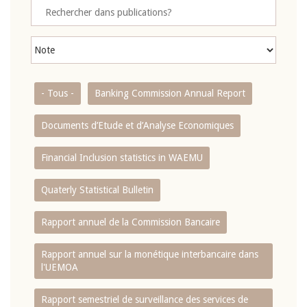
- Tous -
Banking Commission Annual Report
Documents d’Etude et d’Analyse Economiques
Financial Inclusion statistics in WAEMU
Quaterly Statistical Bulletin
Rapport annuel de la Commission Bancaire
Rapport annuel sur la monétique interbancaire dans
l'UEMOA
Rapport semestriel de surveillance des services de