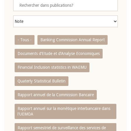
- Tous -
Banking Commission Annual Report
Documents d’Etude et d’Analyse Economiques
Financial Inclusion statistics in WAEMU
Quaterly Statistical Bulletin
Rapport annuel de la Commission Bancaire
Rapport annuel sur la monétique interbancaire dans
l'UEMOA
Rapport semestriel de surveillance des services de