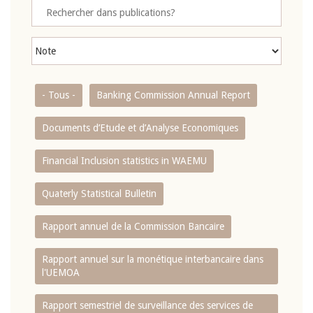
- Tous -
Banking Commission Annual Report
Documents d’Etude et d’Analyse Economiques
Financial Inclusion statistics in WAEMU
Quaterly Statistical Bulletin
Rapport annuel de la Commission Bancaire
Rapport annuel sur la monétique interbancaire dans
l'UEMOA
Rapport semestriel de surveillance des services de