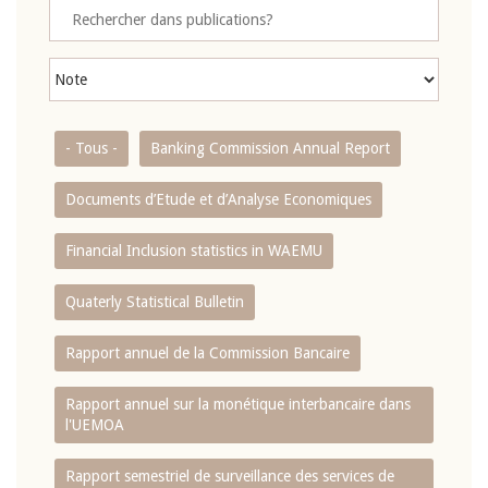
- Tous -
Banking Commission Annual Report
Documents d’Etude et d’Analyse Economiques
Financial Inclusion statistics in WAEMU
Quaterly Statistical Bulletin
Rapport annuel de la Commission Bancaire
Rapport annuel sur la monétique interbancaire dans
l'UEMOA
Rapport semestriel de surveillance des services de