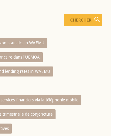
usion statistics in WAEMU
bancaire dans l'UEMOA
and lending rates in WAEMU
services financiers via la téléphonie mobile
 trimestrielle de conjoncture
tives