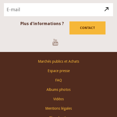
Plus d'informations ?
CONTACT
Youtube
Footer
Marchés publics et Achats
menu
Espace presse
FAQ
Albums photos
Vidéos
Mentions légales