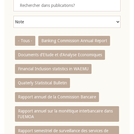
- Tous -
Banking Commission Annual Report
Documents d’Etude et d’Analyse Economiques
Financial Inclusion statistics in WAEMU
Quaterly Statistical Bulletin
Rapport annuel de la Commission Bancaire
Rapport annuel sur la monétique interbancaire dans
l'UEMOA
Rapport semestriel de surveillance des services de