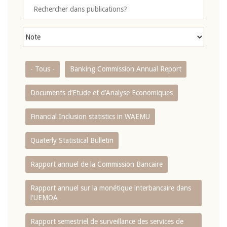
- Tous -
Banking Commission Annual Report
Documents d’Etude et d’Analyse Economiques
Financial Inclusion statistics in WAEMU
Quaterly Statistical Bulletin
Rapport annuel de la Commission Bancaire
Rapport annuel sur la monétique interbancaire dans
l'UEMOA
Rapport semestriel de surveillance des services de