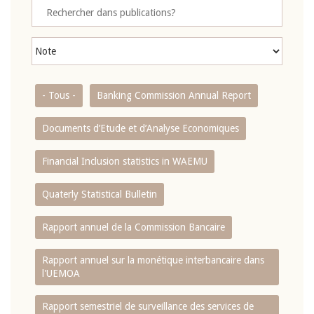
- Tous -
Banking Commission Annual Report
Documents d’Etude et d’Analyse Economiques
Financial Inclusion statistics in WAEMU
Quaterly Statistical Bulletin
Rapport annuel de la Commission Bancaire
Rapport annuel sur la monétique interbancaire dans
l'UEMOA
Rapport semestriel de surveillance des services de