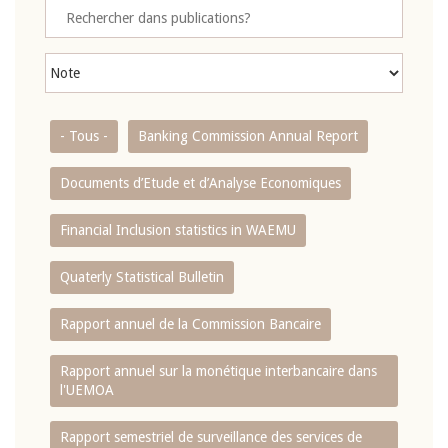
- Tous -
Banking Commission Annual Report
Documents d’Etude et d’Analyse Economiques
Financial Inclusion statistics in WAEMU
Quaterly Statistical Bulletin
Rapport annuel de la Commission Bancaire
Rapport annuel sur la monétique interbancaire dans
l'UEMOA
Rapport semestriel de surveillance des services de