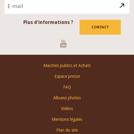
Plus d'informations ?
CONTACT
Youtube
Footer
Marchés publics et Achats
menu
Espace presse
FAQ
Albums photos
Vidéos
Mentions légales
Plan du site