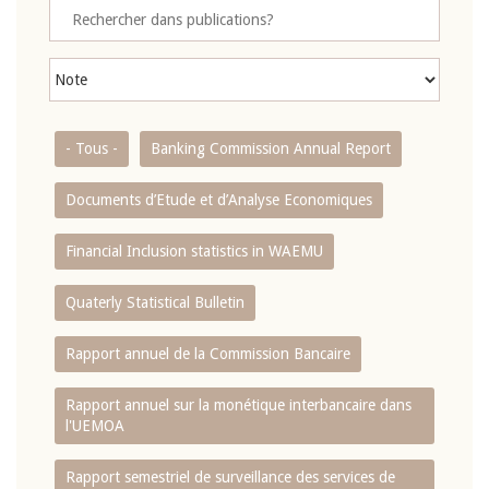
- Tous -
Banking Commission Annual Report
Documents d’Etude et d’Analyse Economiques
Financial Inclusion statistics in WAEMU
Quaterly Statistical Bulletin
Rapport annuel de la Commission Bancaire
Rapport annuel sur la monétique interbancaire dans
l'UEMOA
Rapport semestriel de surveillance des services de