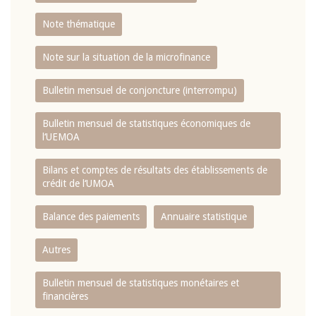
Note thématique
Note sur la situation de la microfinance
Bulletin mensuel de conjoncture (interrompu)
Bulletin mensuel de statistiques économiques de
l‘UEMOA
Bilans et comptes de résultats des établissements de
crédit de l‘UMOA
Balance des paiements
Annuaire statistique
Autres
Bulletin mensuel de statistiques monétaires et
financières