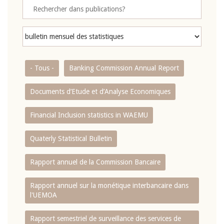
- Tous -
Banking Commission Annual Report
Documents d’Etude et d’Analyse Economiques
Financial Inclusion statistics in WAEMU
Quaterly Statistical Bulletin
Rapport annuel de la Commission Bancaire
Rapport annuel sur la monétique interbancaire dans
l'UEMOA
Rapport semestriel de surveillance des services de