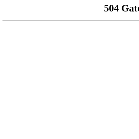
504 Gat