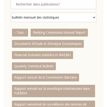
- Tous -
Banking Commission Annual Report
Documents d’Etude et d’Analyse Economiques
Financial Inclusion statistics in WAEMU
Quaterly Statistical Bulletin
Rapport annuel de la Commission Bancaire
Rapport annuel sur la monétique interbancaire dans
l'UEMOA
Rapport semestriel de surveillance des services de