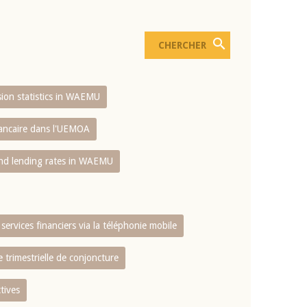
usion statistics in WAEMU
bancaire dans l'UEMOA
and lending rates in WAEMU
services financiers via la téléphonie mobile
 trimestrielle de conjoncture
tives