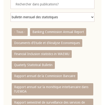
- Tous -
Banking Commission Annual Report
Documents d’Etude et d’Analyse Economiques
Financial Inclusion statistics in WAEMU
Quaterly Statistical Bulletin
Rapport annuel de la Commission Bancaire
Rapport annuel sur la monétique interbancaire dans
l'UEMOA
Rapport semestriel de surveillance des services de