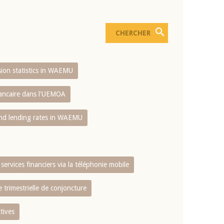
usion statistics in WAEMU
bancaire dans l'UEMOA
and lending rates in WAEMU
services financiers via la téléphonie mobile
 trimestrielle de conjoncture
tives