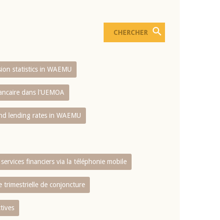
usion statistics in WAEMU
bancaire dans l'UEMOA
and lending rates in WAEMU
services financiers via la téléphonie mobile
 trimestrielle de conjoncture
tives