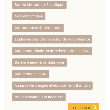
Bulletin Mensuel des Statistiques
Note d’information
Note mensuelle de conjoncture
Etudes réalisées dans le secteur de la microfinance
Documents d’études et de recherche de la BCEAO
Bulletin trimestriel de statistiques
Documents de travail
Annuaire des banques et établissements financiers
Revue économique et monétaire