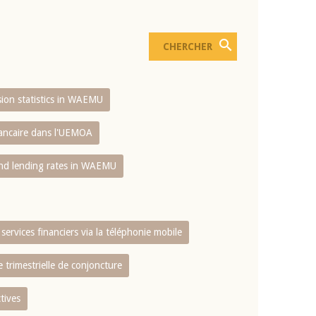
usion statistics in WAEMU
bancaire dans l'UEMOA
and lending rates in WAEMU
services financiers via la téléphonie mobile
 trimestrielle de conjoncture
tives