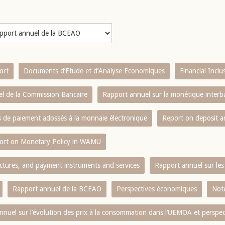
ort
Documents d’Etude et d’Analyse Economiques
Financial Incl
l de la Commission Bancaire
Rapport annuel sur la monétique inter
es de paiement adossés à la monnaie électronique
Report on deposit 
ort on Monetary Policy in WAMU
ctures, and payment instruments and services
Rapport annuel sur les 
Rapport annuel de la BCEAO
Perspectives économiques
Note
nnuel sur l‘évolution des prix à la consommation dans l‘UEMOA et perspec